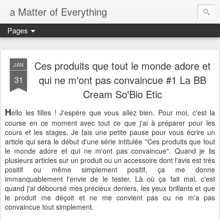
a Matter of Everything
Pages
Ces produits que tout le monde adore et
JAN
qui ne m'ont pas convaincue #1 La BB
31
Cream So'Bio Etic
H
ello les filles ! J'espère que vous allez bien. Pour moi, c'est la
course en ce moment avec tout ce que j'ai à préparer pour les
cours et les stages. Je fais une petite pause pour vous écrire un
article qui sera le début d'une série intitulée "Ces produits que tout
le monde adore et qui ne m'ont pas convaincue". Quand je lis
plusieurs articles sur un produit ou un accessoire dont l'avis est très
positif ou même simplement positif, ça me donne
immanquablement l'envie de le tester. Là où ça fait mal, c'est
quand j'ai déboursé mes précieux deniers, les yeux brillants et que
le produit me déçoit et ne me convient pas ou ne m'a pas
convaincue tout simplement.