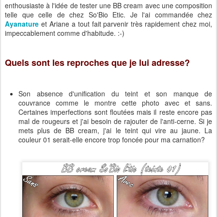
enthousiaste à l'idée de tester une BB cream avec une composition
telle que celle de chez So'Bio Etic. Je l'ai commandée chez
Ayanature
et Ariane a tout fait parvenir très rapidement chez moi,
impeccablement comme d'habitude. :-)
Quels sont les reproches que je lui adresse?
Son absence d'unification du teint et son manque de
couvrance comme le montre cette photo avec et sans.
Certaines imperfections sont floutées mais il reste encore pas
mal de rougeurs et j'ai besoin de rajouter de l'anti-cerne. Si je
mets plus de BB cream, j'ai le teint qui vire au jaune. La
couleur 01 serait-elle encore trop foncée pour ma carnation?