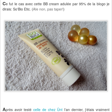
C
e fut le cas avec cette BB cream adulée par 95% de la blogo je
dirais: So'Bio Etic. (
Aïe non, pas taper!
)
A
près avoir testé
celle de chez Ünt
l'an dernier, j'étais vraiment