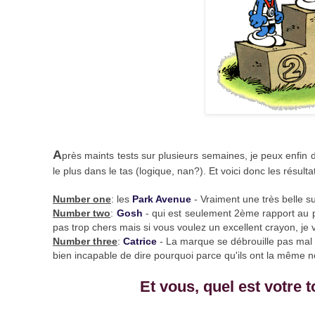
A
près maints tests sur plusieurs semaines, je peux enfin d
le plus dans le tas (logique, nan?). Et voici donc les résulta
Number one
: les
Park Avenue
- Vraiment une très belle su
Number two
:
Gosh
- qui est seulement 2ème rapport au pri
pas trop chers mais si vous voulez un excellent crayon, je 
Number three
:
Catrice
- La marque se débrouille pas mal du
bien incapable de dire pourquoi parce qu'ils ont la même
Et vous, quel est votre 