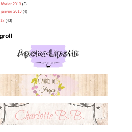
►
février 2013
(2)
►
janvier 2013
(4)
012
(43)
groll