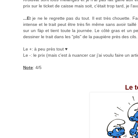
prix sur le ticket de caisse mais soit, c'était trop tard, je l'a
...E
t je ne le regrette pas du tout. Il est très chouette. F
intense et le trait peut être très fin même sans avoir taillé 
sur un fàp et tient toute la journée. Le côté gras et un 
dessiner le trait dans les "plis" de la paupière près des cils.
Le +: à peu près tout ♥
Le -: le prix (mais c'est à nuancer car j'ai voulu faire un art
Note
: 4/5
Le t