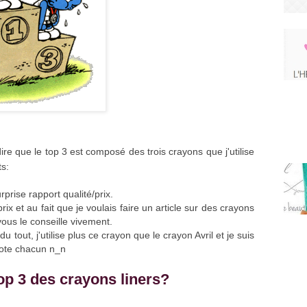
ire que le top 3 est composé des trois crayons que j'utilise
ts:
rprise rapport qualité/prix.
x et au fait que je voulais faire un article sur des crayons
vous le conseille vivement.
 tout, j'utilise plus ce crayon que le crayon Avril et je suis
 note chacun n_n
top 3 des crayons liners?