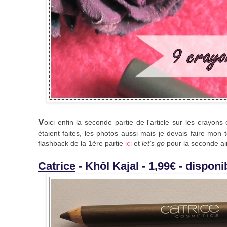
V
oici enfin la seconde partie de l'article sur les crayon
étaient faites, les photos aussi mais je devais faire mon t
flashback de la 1ère partie
ici
et
let's go
pour la seconde ain
Catrice
- Khôl Kajal - 1,99€ - dispon