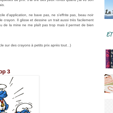
vais.
acile d'application, ne bave pas, ne s'effrite pas, beau noir
le crayon. Il glisse et dessine un trait aussi très facilement
peu de la mine ne me plaît pas trop mais il permet de bien
icle sur des crayons à petits prix après tout...)
op 3