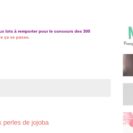
eux lots à remporter pour le concours des 300
ue ça se passe
.
 perles de jojoba